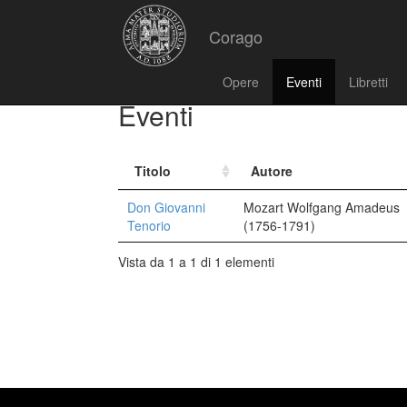
Corago
Opere
Eventi
Libretti
Eventi
Titolo
Autore
Don Giovanni
Mozart Wolfgang Amadeus
Tenorio
(1756-1791)
Vista da 1 a 1 di 1 elementi