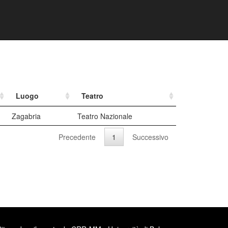
Luogo
Teatro
Zagabria
Teatro Nazionale
Precedente
1
Successivo