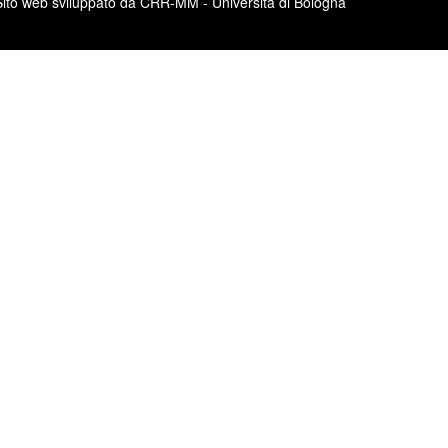
Sito web sviluppato da CRR-MM - Università di Bologna