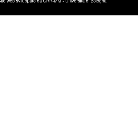
Sito web sviluppato da CRR-MM - Università di Bologna