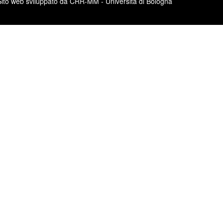
Sito web sviluppato da CRR-MM - Università di Bologna