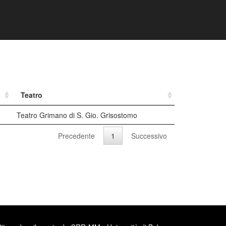
Teatro
Teatro Grimano di S. Gio. Grisostomo
Precedente
1
Successivo