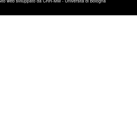
Sito web sviluppato da CRR-MM - Università di Bologna