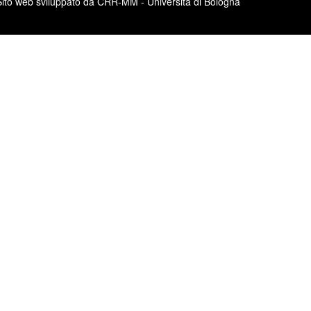
Sito web sviluppato da CRR-MM - Università di Bologna