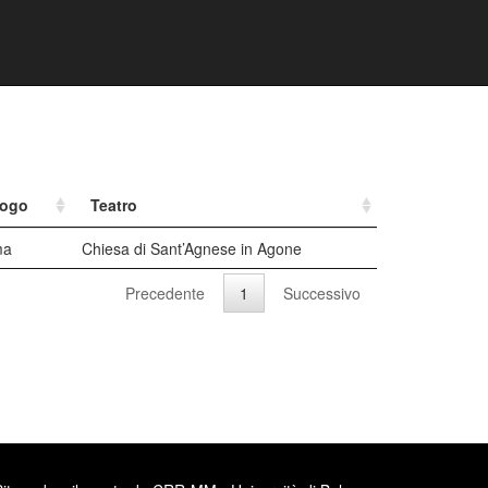
ogo
Teatro
ma
Chiesa di Sant’Agnese in Agone
Precedente
1
Successivo