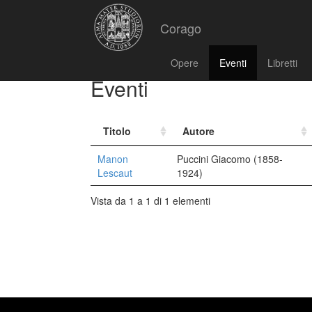
Corago
Opere
Eventi
Libretti
Eventi
Titolo
Autore
Manon
Puccini Giacomo (1858-
Lescaut
1924)
Vista da 1 a 1 di 1 elementi