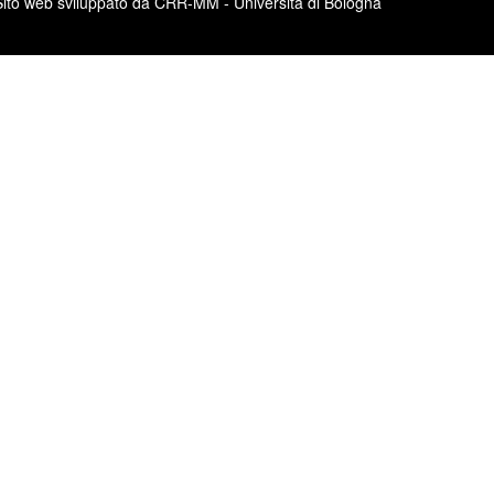
Sito web sviluppato da CRR-MM - Università di Bologna