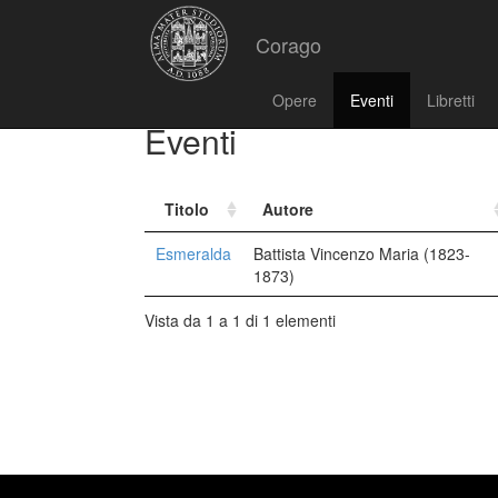
Corago
Opere
Eventi
Libretti
Eventi
Titolo
Autore
Esmeralda
Battista Vincenzo Maria (1823-
1873)
Vista da 1 a 1 di 1 elementi