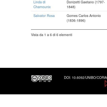
Linda di
Donizetti Gaetano (1797-
Chamounix
1848)
Salvator Rosa
Gomes Carlos Antonio
(1836-1896)
Vista da 1 a 6 di 6 elementi
DOI:
10.6092/UNIBO/COR