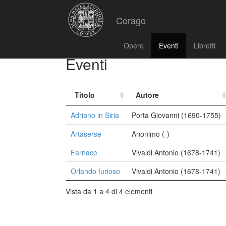
Corago
Opere
Eventi
Libretti
Eventi
Titolo
Autore
Adriano in Siria
Porta Giovanni (1690-1755)
Artaserse
Anonimo (-)
Farnace
Vivaldi Antonio (1678-1741)
Orlando furioso
Vivaldi Antonio (1678-1741)
Vista da 1 a 4 di 4 elementi