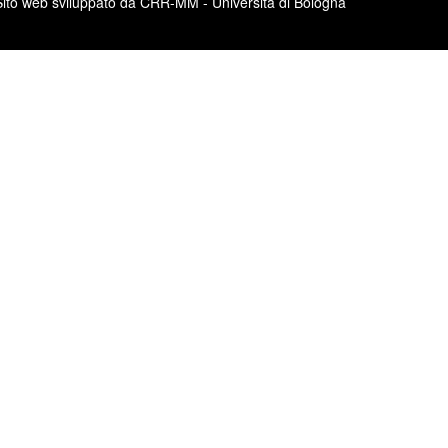
Sito web sviluppato da CRR-MM - Università di Bologna