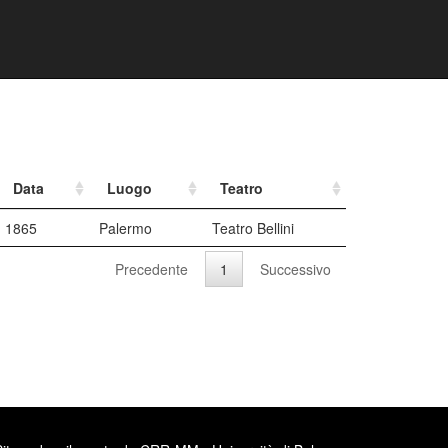
Data
Luogo
Teatro
1865
Palermo
Teatro Bellini
Precedente
1
Successivo