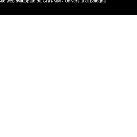
Sito web sviluppato da CRR-MM - Università di Bologna