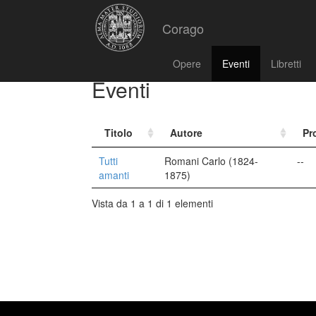
Corago
Opere
Eventi
Libretti
Eventi
Titolo
Autore
Pr
Tutti
Romani Carlo (1824-
--
amanti
1875)
Vista da 1 a 1 di 1 elementi