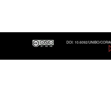
DOI:
10.6092/UNIBO/COR