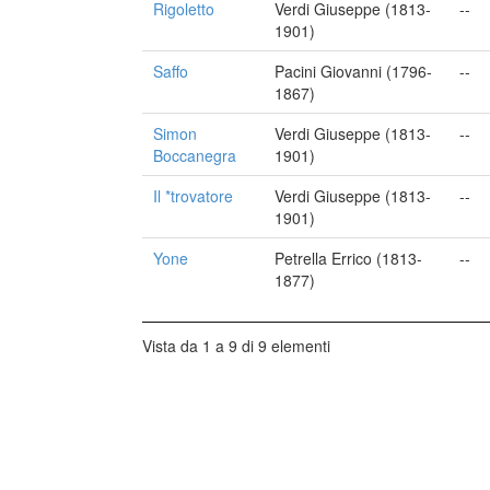
Rigoletto
Verdi Giuseppe (1813-
--
1901)
Saffo
Pacini Giovanni (1796-
--
1867)
Simon
Verdi Giuseppe (1813-
--
Boccanegra
1901)
Il *trovatore
Verdi Giuseppe (1813-
--
1901)
Yone
Petrella Errico (1813-
--
1877)
Vista da 1 a 9 di 9 elementi