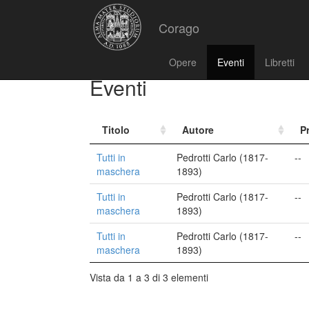
Corago
Opere
Eventi
Libretti
Eventi
Titolo
Autore
P
Tutti in
Pedrotti Carlo (1817-
--
maschera
1893)
Tutti in
Pedrotti Carlo (1817-
--
maschera
1893)
Tutti in
Pedrotti Carlo (1817-
--
maschera
1893)
Vista da 1 a 3 di 3 elementi