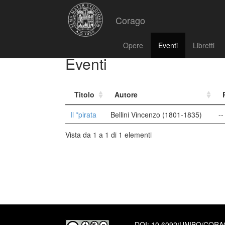
Corago
Opere
Eventi
Libretti
Eventi
Titolo
Autore
Il *pirata
Bellini Vincenzo (1801-1835)
--
Vista da 1 a 1 di 1 elementi
DOI:
10.6092/UNIBO/COR