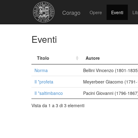
Corago
Opere
Eventi
Lib
Eventi
Titolo
Autore
Norma
Bellini Vincenzo (1801-1835
Il *profeta
Meyerbeer Giacomo (1791-
Il *saltimbanco
Pacini Giovanni (1796-1867
Vista da 1 a 3 di 3 elementi