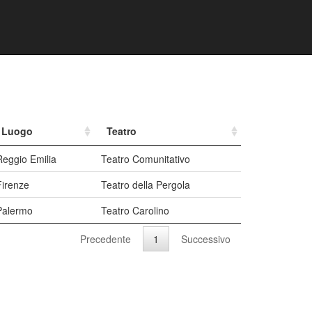
Luogo
Teatro
Reggio Emilia
Teatro Comunitativo
Firenze
Teatro della Pergola
Palermo
Teatro Carolino
Precedente
1
Successivo