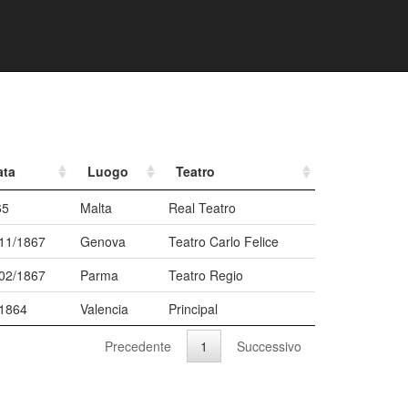
ata
Luogo
Teatro
65
Malta
Real Teatro
11/1867
Genova
Teatro Carlo Felice
02/1867
Parma
Teatro Regio
/1864
Valencia
Principal
Precedente
1
Successivo