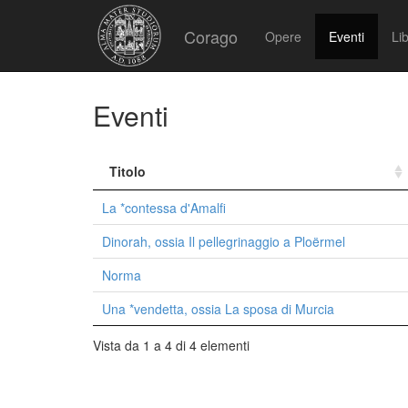
Corago
Opere
Eventi
Lib
Eventi
Titolo
La *contessa d'Amalfi
Dinorah, ossia Il pellegrinaggio a Ploërmel
Norma
Una *vendetta, ossia La sposa di Murcia
Vista da 1 a 4 di 4 elementi