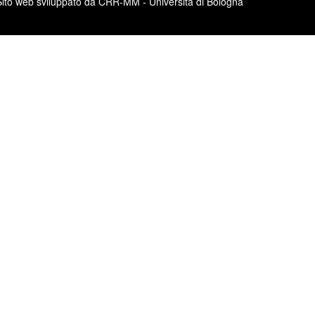
Sito web sviluppato da CRR-MM - Università di Bologna