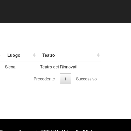
Luogo
Teatro
Siena
Teatro dei Rinnovati
Precedente
1
Successivo