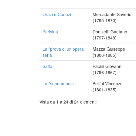
Orazi e Curiazi
Mercadante Saverio
(1795-1870)
Parisina
Donizetti Gaetano
(1797-1848)
La *prova di un'opera
Mazza Giuseppe
seria
(1806-1885)
Saffo
Pacini Giovanni
(1796-1867)
La *sonnambula
Bellini Vincenzo
(1801-1835)
Vista da 1 a 24 di 24 elementi