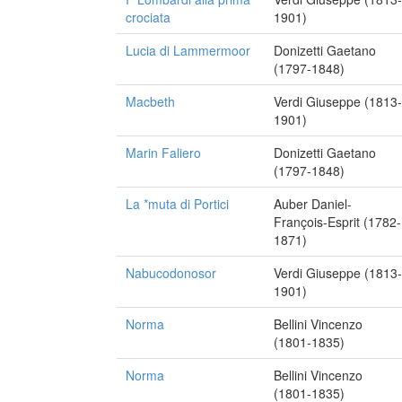
crociata
1901)
Lucia di Lammermoor
Donizetti Gaetano
(1797-1848)
Macbeth
Verdi Giuseppe (1813-
1901)
Marin Faliero
Donizetti Gaetano
(1797-1848)
La *muta di Portici
Auber Daniel-
François-Esprit (1782-
1871)
Nabucodonosor
Verdi Giuseppe (1813-
1901)
Norma
Bellini Vincenzo
(1801-1835)
Norma
Bellini Vincenzo
(1801-1835)