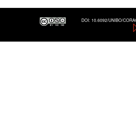
DOI:
10.6092/UNIBO/COR