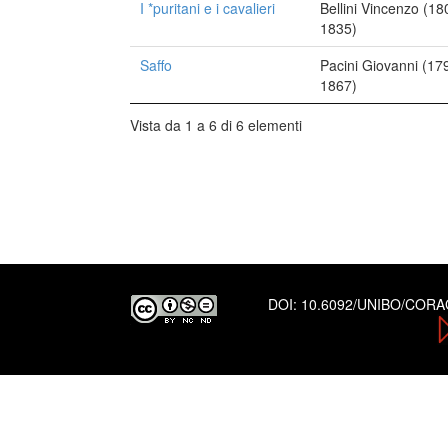
I *puritani e i cavalieri
Bellini Vincenzo (18
1835)
Saffo
Pacini Giovanni (17
1867)
Vista da 1 a 6 di 6 elementi
DOI:
10.6092/UNIBO/COR