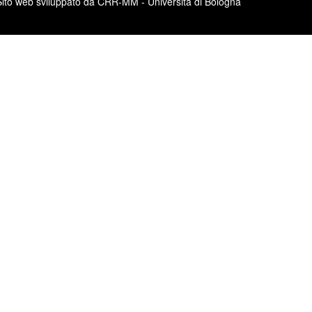
Sito web sviluppato da CRR-MM - Università di Bologna