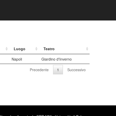
Luogo
Teatro
Napoli
Giardino d'Inverno
Precedente
1
Successivo