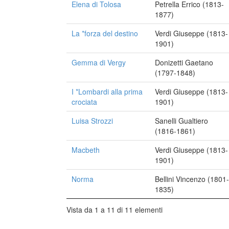
Elena di Tolosa
Petrella Errico (1813-
1877)
La *forza del destino
Verdi Giuseppe (1813-
1901)
Gemma di Vergy
Donizetti Gaetano
(1797-1848)
I *Lombardi alla prima
Verdi Giuseppe (1813-
crociata
1901)
Luisa Strozzi
Sanelli Gualtiero
(1816-1861)
Macbeth
Verdi Giuseppe (1813-
1901)
Norma
Bellini Vincenzo (1801-
1835)
Vista da 1 a 11 di 11 elementi