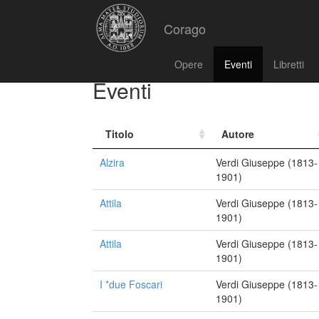
Corago
Opere
Eventi
Libretti
Eventi
Titolo
Autore
Alzira
Verdi Giuseppe (1813-
1901)
Attila
Verdi Giuseppe (1813-
1901)
Attila
Verdi Giuseppe (1813-
1901)
I *due Foscari
Verdi Giuseppe (1813-
1901)