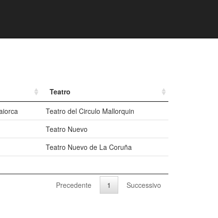
Teatro
aiorca
Teatro del Circulo Mallorquin
Teatro Nuevo
Teatro Nuevo de La Coruña
Precedente
1
Successivo