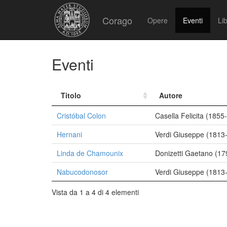
Corago
Opere
Eventi
Lib
Eventi
Titolo
Autore
Cristóbal Colon
Casella Felicita (1855
Hernani
Verdi Giuseppe (1813
Linda de Chamounix
Donizetti Gaetano (1
Nabucodonosor
Verdi Giuseppe (1813
Vista da 1 a 4 di 4 elementi