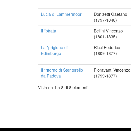
Lucia di Lammermoor
Donizetti Gaetano
(1797-1848)
Il *pirata
Bellini Vincenzo
(1801-1835)
La *prigione di
Ricci Federico
Edimburgo
(1809-1877)
Il *ritorno di Stenterello
Fioravanti Vincenzo
da Padova
(1799-1877)
Vista da 1 a 8 di 8 elementi