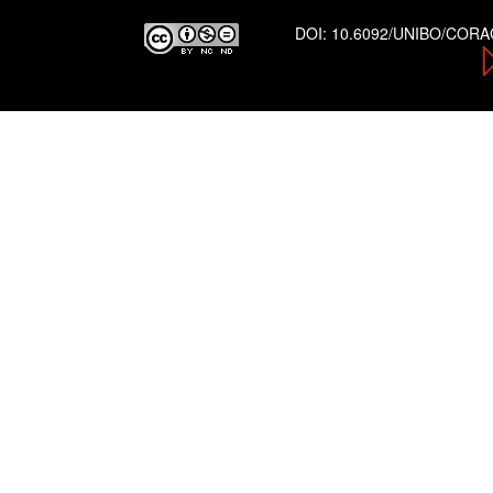
DOI:
10.6092/UNIBO/COR