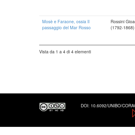
Mosè e Faraone, ossia Il
Rossini Gioa
passaggio del Mar Rosso
(1792-1868)
Vista da 1 a 4 di 4 elementi
DOI:
10.6092/UNIBO/COR