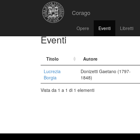
Corago
Opere
Eventi
Libretti
Eventi
Titolo
Autore
Lucrezia
Donizetti Gaetano (1797-
Borgia
1848)
Vista da 1 a 1 di 1 elementi