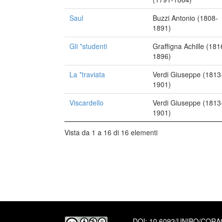
Saul
Buzzi Antonio (1808-
1891)
Gli *studenti
Graffigna Achille (181
1896)
La *traviata
Verdi Giuseppe (1813
1901)
Viscardello
Verdi Giuseppe (1813
1901)
Vista da 1 a 16 di 16 elementi
DOI:
10.6092/UNIBO/COR