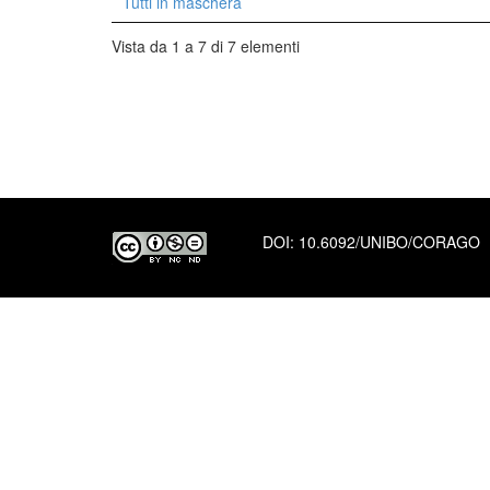
Tutti in maschera
Vista da 1 a 7 di 7 elementi
DOI:
10.6092/UNIBO/CORAGO