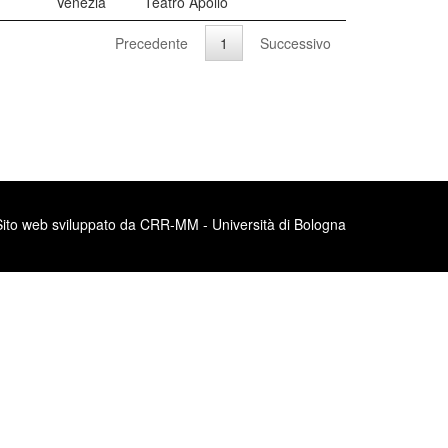
Venezia
Teatro Apollo
Precedente
1
Successivo
Sito web sviluppato da CRR-MM - Università di Bologna