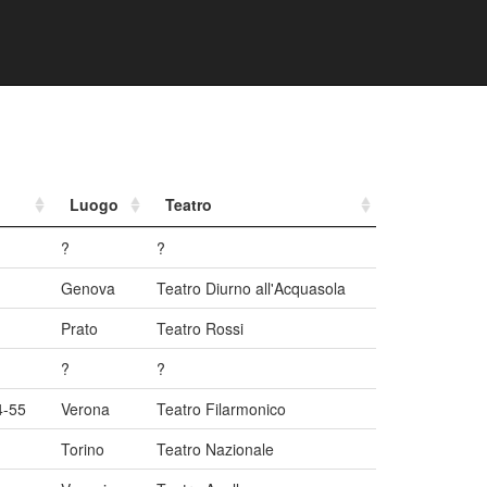
Luogo
Teatro
?
?
Genova
Teatro Diurno all'Acquasola
Prato
Teatro Rossi
?
?
4-55
Verona
Teatro Filarmonico
Torino
Teatro Nazionale