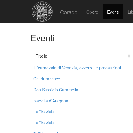
Corago
Opere
Eventi
Lib
Eventi
Titolo
Il *carnevale di Venezia, ovvero Le precauzioni
Chi dura vince
Don Sussidio Caramella
Isabella d'Aragona
La *traviata
La *traviata