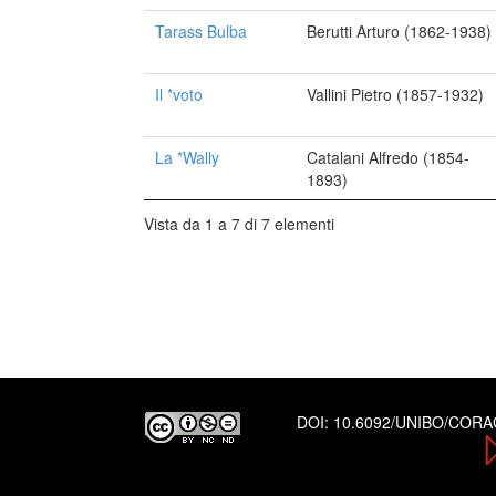
Tarass Bulba
Berutti Arturo (1862-1938)
Il *voto
Vallini Pietro (1857-1932)
La *Wally
Catalani Alfredo (1854-
1893)
Vista da 1 a 7 di 7 elementi
DOI:
10.6092/UNIBO/COR