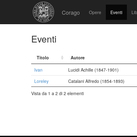
Corago
Opere
Eventi
Lib
Eventi
Titolo
Autore
Ivan
Lucidi Achille (1847-1901)
Loreley
Catalani Alfredo (1854-1893)
Vista da 1 a 2 di 2 elementi