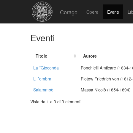
Corago
Opere
Eventi
Lib
Eventi
Titolo
Autore
La *Gioconda
Ponchielli Amilcare (1834-1
L' *ombra
Flotow Friedrich von (1812
Salammbò
Massa Nicolò (1854-1894)
Vista da 1 a 3 di 3 elementi