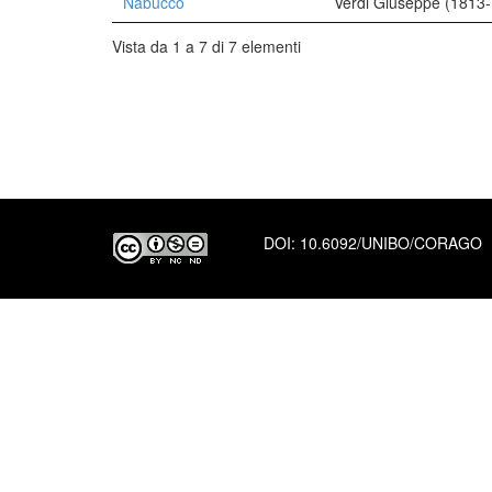
Nabucco
Verdi Giuseppe (1813
Vista da 1 a 7 di 7 elementi
DOI:
10.6092/UNIBO/CORAGO