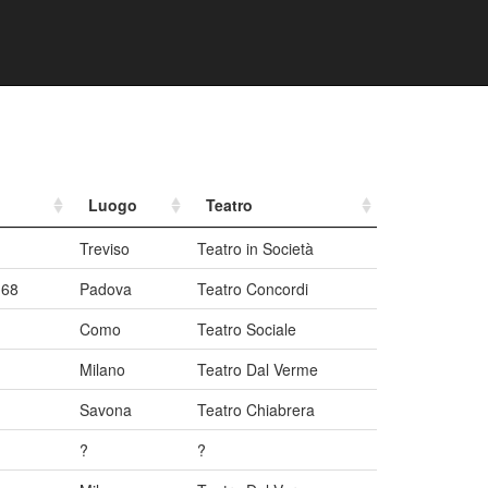
Luogo
Teatro
Treviso
Teatro in Società
-68
Padova
Teatro Concordi
Como
Teatro Sociale
Milano
Teatro Dal Verme
Savona
Teatro Chiabrera
?
?