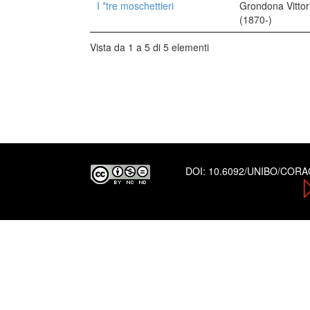
I *tre moschettieri
Grondona Vittor
(1870-)
Vista da 1 a 5 di 5 elementi
DOI:
10.6092/UNIBO/COR