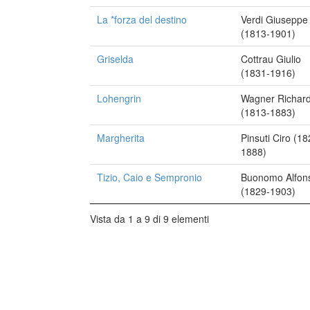
La *forza del destino
Verdi Giuseppe
(1813-1901)
Griselda
Cottrau Giulio
(1831-1916)
Lohengrin
Wagner Richar
(1813-1883)
Margherita
Pinsuti Ciro (18
1888)
Tizio, Caio e Sempronio
Buonomo Alfon
(1829-1903)
Vista da 1 a 9 di 9 elementi