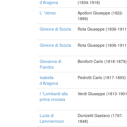
d'Aragona
(1834-1918)
L' *ebreo
Apolloni Giuseppe (1822-
1889)
Ginevra di Scozia
Rota Giuseppe (1836-1911
Ginevra di Scozia
Rota Giuseppe (1836-1911
Giovanna di
Boniforti Carlo (1818-1879)
Fiandra
Isabella
Pedrotti Carlo (1817-1893)
d'Aragona
I *Lombardi alla
Verdi Giuseppe (1813-1901
prima crociata
Lucia di
Donizetti Gaetano (1797-
Lammermoor
1848)