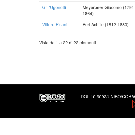
Gli *Ugonotti
Meyerbeer Giacomo (1791
1864)
Vittore Pisani
Peri Achille (1812-1880)
Vista da 1 a 22 di 22 elementi
DOI:
10.6092/UNIBO/COR