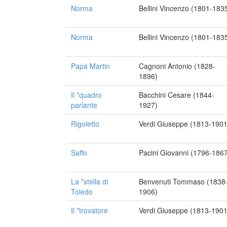
Norma
Bellini Vincenzo (1801-183
Norma
Bellini Vincenzo (1801-183
Papà Martin
Cagnoni Antonio (1828-
1896)
Il *quadro
Bacchini Cesare (1844-
parlante
1927)
Rigoletto
Verdi Giuseppe (1813-1901
Saffo
Pacini Giovanni (1796-186
La *stella di
Benvenuti Tommaso (1838
Toledo
1906)
Il *trovatore
Verdi Giuseppe (1813-1901