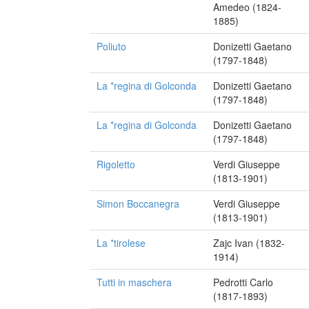
Amedeo (1824-
1885)
Poliuto
Donizetti Gaetano
(1797-1848)
La *regina di Golconda
Donizetti Gaetano
(1797-1848)
La *regina di Golconda
Donizetti Gaetano
(1797-1848)
Rigoletto
Verdi Giuseppe
(1813-1901)
Simon Boccanegra
Verdi Giuseppe
(1813-1901)
La *tirolese
Zajc Ivan (1832-
1914)
Tutti in maschera
Pedrotti Carlo
(1817-1893)