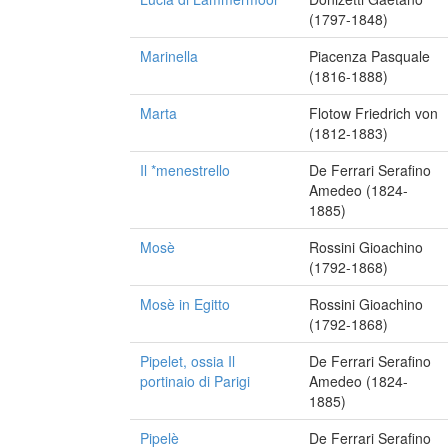
(1797-1848)
Marinella
Piacenza Pasquale
(1816-1888)
Marta
Flotow Friedrich von
(1812-1883)
Il *menestrello
De Ferrari Serafino
Amedeo (1824-
1885)
Mosè
Rossini Gioachino
(1792-1868)
Mosè in Egitto
Rossini Gioachino
(1792-1868)
Pipelet, ossia Il
De Ferrari Serafino
portinaio di Parigi
Amedeo (1824-
1885)
Pipelè
De Ferrari Serafino