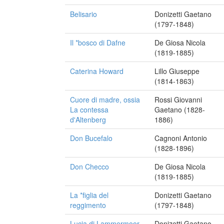
Belisario
Donizetti Gaetano
(1797-1848)
Il *bosco di Dafne
De Giosa Nicola
(1819-1885)
Caterina Howard
Lillo Giuseppe
(1814-1863)
Cuore di madre, ossia
Rossi Giovanni
La contessa
Gaetano (1828-
d'Altenberg
1886)
Don Bucefalo
Cagnoni Antonio
(1828-1896)
Don Checco
De Giosa Nicola
(1819-1885)
La *figlia del
Donizetti Gaetano
reggimento
(1797-1848)
Lucia di Lammermoor
Donizetti Gaetano