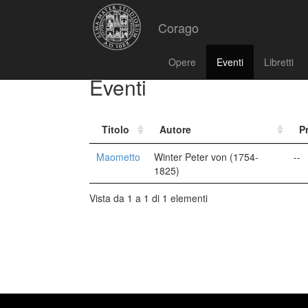
Corago
Opere
Eventi
Libretti
Eventi
Titolo
Autore
P
Maometto
Winter Peter von (1754-
--
1825)
Vista da 1 a 1 di 1 elementi