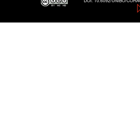
DOI:
10.6092/UNIBO/COR