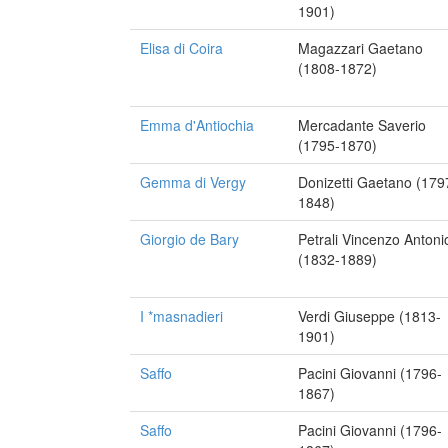
1901)
Elisa di Coira
Magazzari Gaetano
(1808-1872)
Emma d'Antiochia
Mercadante Saverio
(1795-1870)
Gemma di Vergy
Donizetti Gaetano (179
1848)
Giorgio de Bary
Petrali Vincenzo Antoni
(1832-1889)
I *masnadieri
Verdi Giuseppe (1813-
1901)
Saffo
Pacini Giovanni (1796-
1867)
Saffo
Pacini Giovanni (1796-