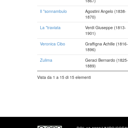
1867)
Il *sonnambulo
Agostini Angelo (1838-
1870)
La *traviata
Verdi Giuseppe (1813-
1901)
Veronica Cibo
Graffigna Achille (1816-
1896)
Zulima
Geraci Bernardo (1825
1889)
Vista da 1 a 15 di 15 elementi