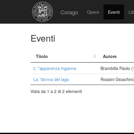
Corago
Opere
Eventi
Lib
Eventi
Titolo
Autore
L' *apparenza inganna
Brambilla Paolo 
La *donna del lago
Rossini Gioachin
Vista da 1 a 2 di 2 elementi