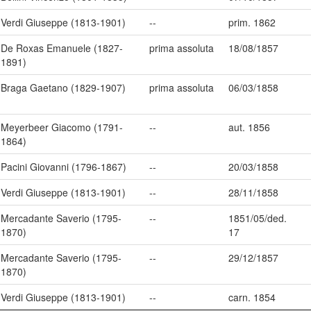
Verdi Giuseppe (1813-1901)
--
prim. 1862
De Roxas Emanuele (1827-
prima assoluta
18/08/1857
1891)
Braga Gaetano (1829-1907)
prima assoluta
06/03/1858
Meyerbeer Giacomo (1791-
--
aut. 1856
1864)
Pacini Giovanni (1796-1867)
--
20/03/1858
Verdi Giuseppe (1813-1901)
--
28/11/1858
Mercadante Saverio (1795-
--
1851/05/ded.
1870)
17
Mercadante Saverio (1795-
--
29/12/1857
1870)
Verdi Giuseppe (1813-1901)
--
carn. 1854