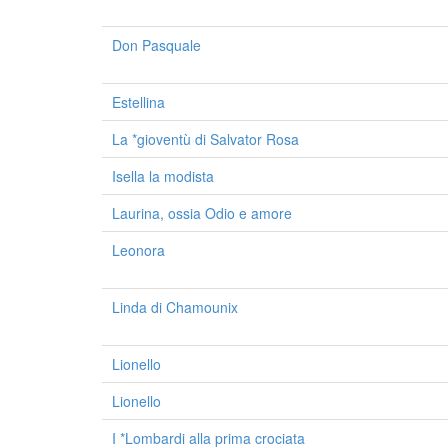
Don Pasquale
Estellina
La *gioventù di Salvator Rosa
Isella la modista
Laurina, ossia Odio e amore
Leonora
Linda di Chamounix
Lionello
Lionello
I *Lombardi alla prima crociata