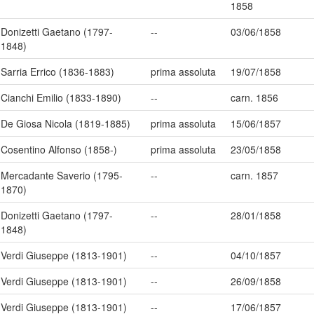
1858
Donizetti Gaetano (1797-
--
03/06/1858
1848)
Sarria Errico (1836-1883)
prima assoluta
19/07/1858
Cianchi Emilio (1833-1890)
--
carn. 1856
De Giosa Nicola (1819-1885)
prima assoluta
15/06/1857
Cosentino Alfonso (1858-)
prima assoluta
23/05/1858
Mercadante Saverio (1795-
--
carn. 1857
1870)
Donizetti Gaetano (1797-
--
28/01/1858
1848)
Verdi Giuseppe (1813-1901)
--
04/10/1857
Verdi Giuseppe (1813-1901)
--
26/09/1858
Verdi Giuseppe (1813-1901)
--
17/06/1857