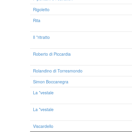
Rigoletto
Rita
Il *ritratto
Roberto di Piccardia
Rolandino di Torresmondo
Simon Boccanegra
La *vestale
La *vestale
Viscardello