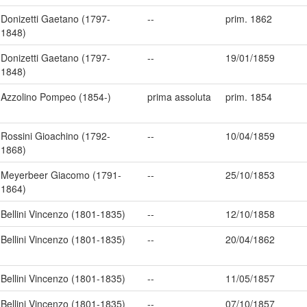
Donizetti Gaetano (1797-
--
prim. 1862
1848)
Donizetti Gaetano (1797-
--
19/01/1859
1848)
Azzolino Pompeo (1854-)
prima assoluta
prim. 1854
Rossini Gioachino (1792-
--
10/04/1859
1868)
Meyerbeer Giacomo (1791-
--
25/10/1853
1864)
Bellini Vincenzo (1801-1835)
--
12/10/1858
Bellini Vincenzo (1801-1835)
--
20/04/1862
Bellini Vincenzo (1801-1835)
--
11/05/1857
Bellini Vincenzo (1801-1835)
--
07/10/1857