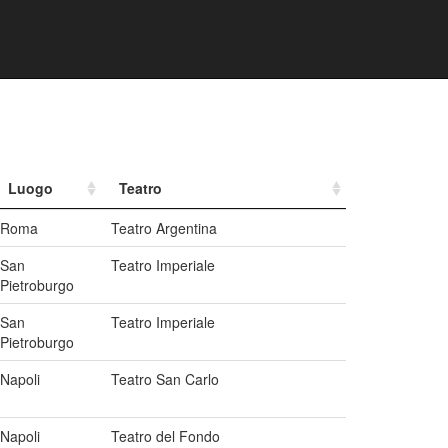
Luogo
Teatro
Roma
Teatro Argentina
San
Teatro Imperiale
Pietroburgo
San
Teatro Imperiale
Pietroburgo
Napoli
Teatro San Carlo
Napoli
Teatro del Fondo