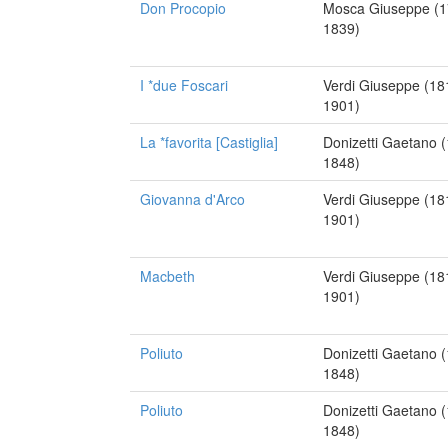
Don Procopio
Mosca Giuseppe (1
1839)
I *due Foscari
Verdi Giuseppe (18
1901)
La *favorita [Castiglia]
Donizetti Gaetano 
1848)
Giovanna d'Arco
Verdi Giuseppe (18
1901)
Macbeth
Verdi Giuseppe (18
1901)
Poliuto
Donizetti Gaetano 
1848)
Poliuto
Donizetti Gaetano 
1848)