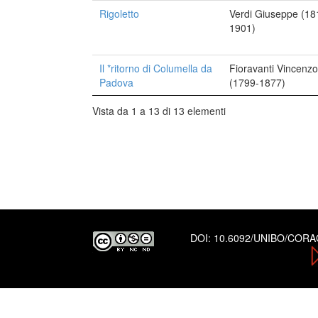
Rigoletto
Verdi Giuseppe (18
1901)
Il *ritorno di Columella da
Fioravanti Vincenzo
Padova
(1799-1877)
Vista da 1 a 13 di 13 elementi
DOI:
10.6092/UNIBO/COR