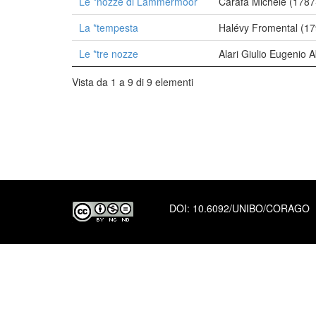
Le *nozze di Lammermoor
Carafa Michele (1787
La *tempesta
Halévy Fromental (1
Le *tre nozze
Alari Giulio Eugenio
Vista da 1 a 9 di 9 elementi
DOI:
10.6092/UNIBO/CORAGO