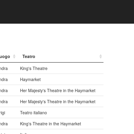
uogo
Teatro
ndra
King's Theatre
ndra
Haymarket
ndra
Her Majesty's Theatre in the Haymarket
ndra
Her Majesty's Theatre in the Haymarket
igi
Teatro italiano
ndra
King's Theatre in the Haymarket