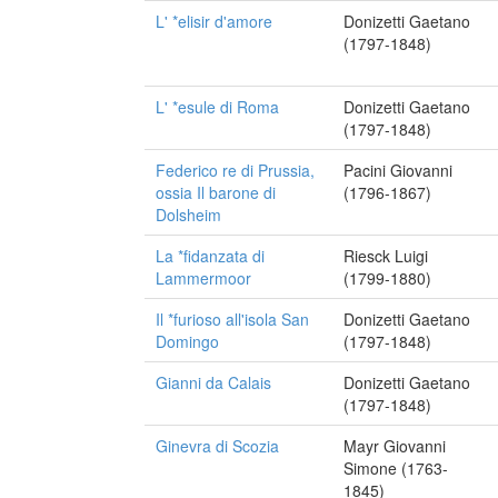
L' *elisir d'amore
Donizetti Gaetano
(1797-1848)
L' *esule di Roma
Donizetti Gaetano
(1797-1848)
Federico re di Prussia,
Pacini Giovanni
ossia Il barone di
(1796-1867)
Dolsheim
La *fidanzata di
Riesck Luigi
Lammermoor
(1799-1880)
Il *furioso all'isola San
Donizetti Gaetano
Domingo
(1797-1848)
Gianni da Calais
Donizetti Gaetano
(1797-1848)
Ginevra di Scozia
Mayr Giovanni
Simone (1763-
1845)