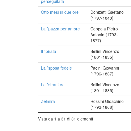
perseguitata
Otto mesi in due ore
Donizetti Gaetano
(1797-1848)
La *pazza per amore
Coppola Pietro
Antonio (1793-
1877)
Il *pirata
Bellini Vincenzo
(1801-1835)
La *sposa fedele
Pacini Giovanni
(1796-1867)
La *straniera
Bellini Vincenzo
(1801-1835)
Zelmira
Rossini Gioachino
(1792-1868)
Vista da 1 a 31 di 31 elementi