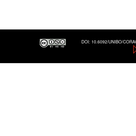
DOI:
10.6092/UNIBO/COR