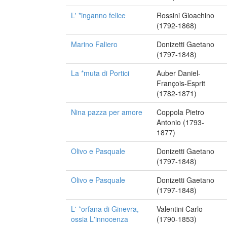
L' *inganno felice
Rossini Gioachino
(1792-1868)
Marino Faliero
Donizetti Gaetano
(1797-1848)
La *muta di Portici
Auber Daniel-
François-Esprit
(1782-1871)
Nina pazza per amore
Coppola Pietro
Antonio (1793-
1877)
Olivo e Pasquale
Donizetti Gaetano
(1797-1848)
Olivo e Pasquale
Donizetti Gaetano
(1797-1848)
L' *orfana di Ginevra,
Valentini Carlo
ossia L'innocenza
(1790-1853)