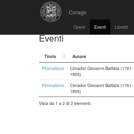
Corago
Opere
Eventi
Libretti
Eventi
Titolo
Autore
Pimmalione
Cimador Giovanni Battista (1761-
1805)
Pimmalione
Cimador Giovanni Battista (1761-
1805)
Vista da 1 a 2 di 2 elementi