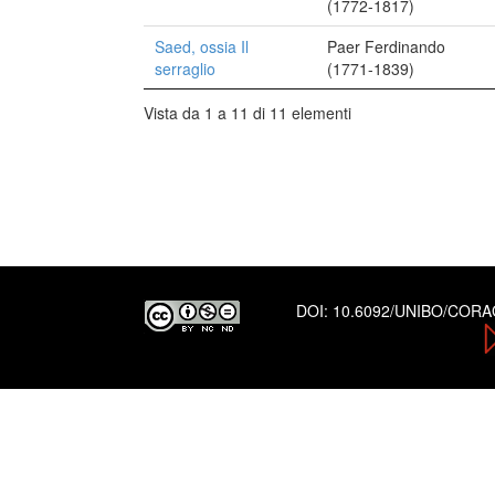
(1772-1817)
Saed, ossia Il
Paer Ferdinando
serraglio
(1771-1839)
Vista da 1 a 11 di 11 elementi
DOI:
10.6092/UNIBO/COR