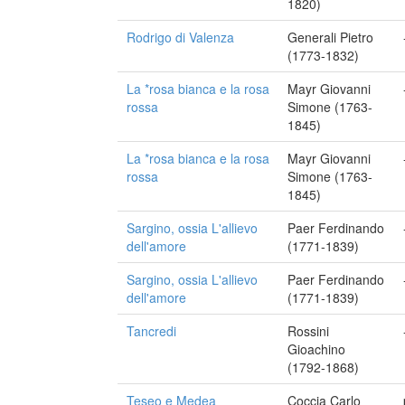
1820)
Rodrigo di Valenza
Generali Pietro
(1773-1832)
La *rosa bianca e la rosa
Mayr Giovanni
rossa
Simone (1763-
1845)
La *rosa bianca e la rosa
Mayr Giovanni
rossa
Simone (1763-
1845)
Sargino, ossia L'allievo
Paer Ferdinando
dell'amore
(1771-1839)
Sargino, ossia L'allievo
Paer Ferdinando
dell'amore
(1771-1839)
Tancredi
Rossini
Gioachino
(1792-1868)
Teseo e Medea
Coccia Carlo