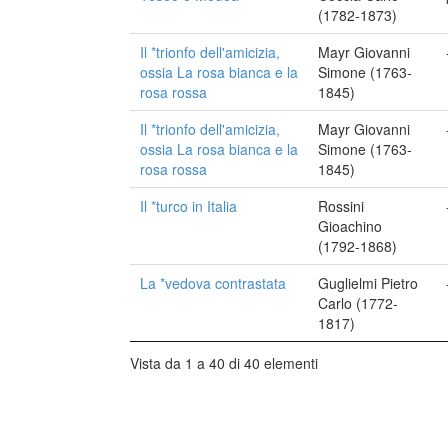
(1782-1873)
Il *trionfo dell'amicizia,
Mayr Giovanni
ossia La rosa bianca e la
Simone (1763-
rosa rossa
1845)
Il *trionfo dell'amicizia,
Mayr Giovanni
ossia La rosa bianca e la
Simone (1763-
rosa rossa
1845)
Il *turco in Italia
Rossini
Gioachino
(1792-1868)
La *vedova contrastata
Guglielmi Pietro
Carlo (1772-
1817)
Vista da 1 a 40 di 40 elementi