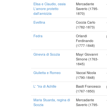
Elisa e Claudio, ossia
Mercadante
L'amore protetto
Saverio (1795-
dall'amicizia
1870)
Evellina
Coccia Carlo
(1782-1873)
Fedra
Orlandi
Ferdinando
(1777-1848)
Ginevra di Scozia
Mayr Giovanni
Simone (1763-
1845)
Giulietta e Romeo
Vaccai Nicola
(1790-1848)
L' *ira di Achille
Basili Francesco
(1767-1850)
Maria Stuarda, regina di
Mercadante
Scozia
Saverio (1795-