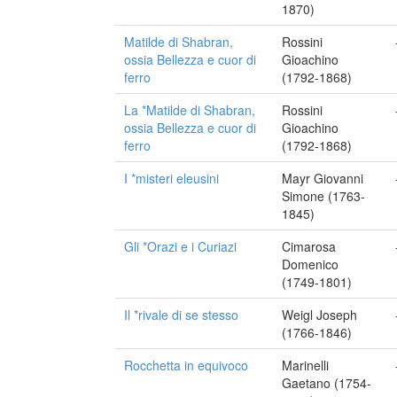
1870)
Matilde di Shabran,
Rossini
ossia Bellezza e cuor di
Gioachino
ferro
(1792-1868)
La *Matilde di Shabran,
Rossini
ossia Bellezza e cuor di
Gioachino
ferro
(1792-1868)
I *misteri eleusini
Mayr Giovanni
Simone (1763-
1845)
Gli *Orazi e i Curiazi
Cimarosa
Domenico
(1749-1801)
Il *rivale di se stesso
Weigl Joseph
(1766-1846)
Rocchetta in equivoco
Marinelli
Gaetano (1754-