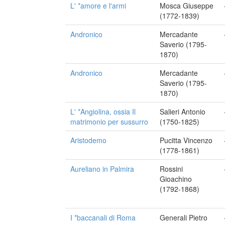
L' *amore e l'armi
Mosca Giuseppe
(1772-1839)
Andronico
Mercadante
Saverio (1795-
1870)
Andronico
Mercadante
Saverio (1795-
1870)
L' *Angiolina, ossia Il
Salieri Antonio
matrimonio per sussurro
(1750-1825)
Aristodemo
Pucitta Vincenzo
(1778-1861)
Aureliano in Palmira
Rossini
Gioachino
(1792-1868)
I *baccanali di Roma
Generali Pietro