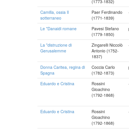
(1773-1832)
Camilla, ossia Il
Paer Ferdinando
sotterraneo
(1771-1839)
Le *Danaidi romane
Pavesi Stefano
(1779-1850)
La *distruzione di
Zingarelli Niccolò
Gerusalemme
Antonio (1752-
1837)
Donna Caritea, regina di
Coccia Carlo
Spagna
(1782-1873)
Eduardo e Cristina
Rossini
Gioachino
(1792-1868)
Eduardo e Cristina
Rossini
Gioachino
(1792-1868)