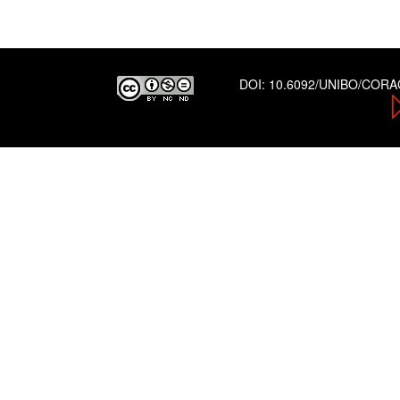
DOI:
10.6092/UNIBO/COR