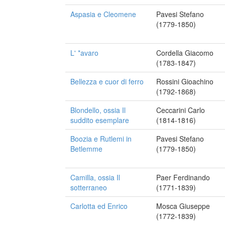
Aspasia e Cleomene
Pavesi Stefano
(1779-1850)
L' *avaro
Cordella Giacomo
(1783-1847)
Bellezza e cuor di ferro
Rossini Gioachino
(1792-1868)
Blondello, ossia Il
Ceccarini Carlo
suddito esemplare
(1814-1816)
Boozia e Rutlemi in
Pavesi Stefano
Betlemme
(1779-1850)
Camilla, ossia Il
Paer Ferdinando
sotterraneo
(1771-1839)
Carlotta ed Enrico
Mosca Giuseppe
(1772-1839)