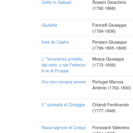
Gefte in Galaad
Rossini Gioachino
(1792-1868)
Giulietta
Farinelli Giuseppe
(1769-1836)
Ines de Castro
Persiani Giuseppe
(1799-1805-1869)
L' *innocenza protetta
Mosca Giuseppe
dal cielo, o sia Federico
(1772-1839)
II re di Prussia
Oro non compra amore
Portugal Marcos
António (1762-1830)
Il * podestà di Chioggia
Orlandi Ferdinando
(1777-1848)
Raoul signore di Crequì
Fioravanti Valentino