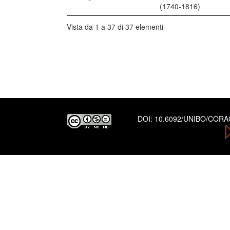
(1740-1816)
Vista da 1 a 37 di 37 elementi
DOI:
10.6092/UNIBO/COR